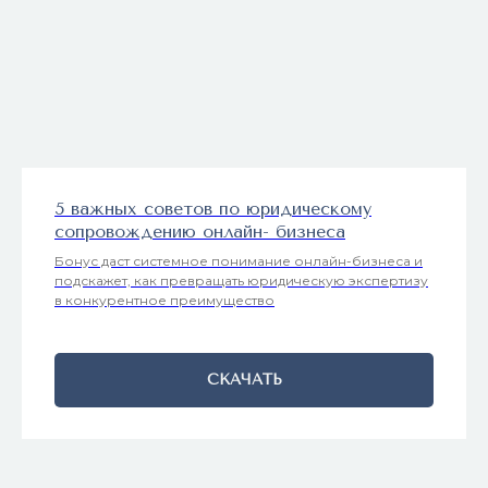
5 важных советов по юридическому
сопровождению онлайн- бизнеса
Бонус даст системное понимание онлайн-бизнеса и
подскажет, как превращать юридическую экспертизу
в конкурентное преимущество
СКАЧАТЬ