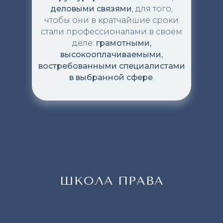
деловыми связями
,
для того,
чтобы они в кратчайшие сроки
стали профессионалами в своём
деле:
грамотными,
высокооплачиваемыми,
востребованными специалистами
в выбранной сфере
.
ШКОЛА ПРАВА