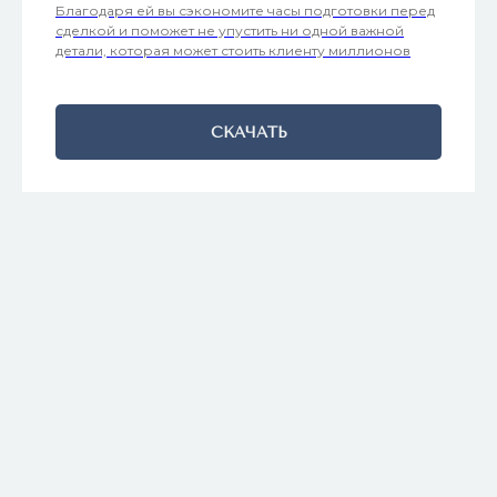
Благодаря ей вы сэкономите часы подготовки перед
сделкой и поможет не упустить ни одной важной
детали, которая может стоить клиенту миллионов
СКАЧАТЬ