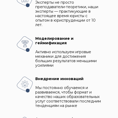
Эксперты не просто
преподаватели-теоретики, наши
эксперты — практикующие в
настоящее время юристы с
опытом в юриспруденции от 10
лет.
Моделирование и
геймификация
Активно используем игровые
механики для достижения
больших результатов меньшими
усилиями
Внедрение инноваций
Мы постоянно обучаемся и
развиваемся, чтобы формат и
качество наших образовательных
услуг соответствовали последним
тенденциям на рынке