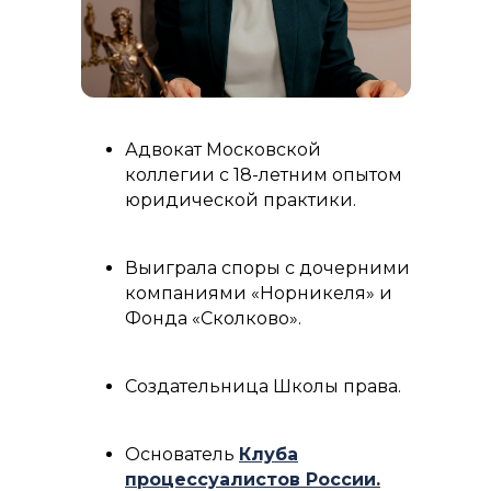
Адвокат Московской
коллегии с 18-летним опытом
юридической практики.
Выиграла споры с дочерними
компаниями «Норникеля» и
Фонда «Сколково».
Создательница Школы права.
Основатель
Клуба
процессуалистов России
.