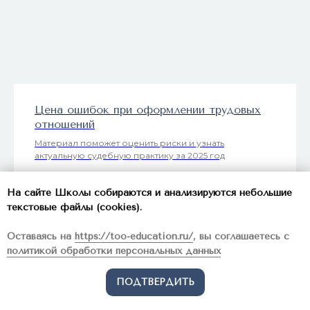
Цена ошибок при оформлении трудовых
отношений
Материал поможет оценить риски и узнать
актуальную судебную практику за 2025 год
На сайте Школы собираются и анализируются небольшие
СКАЧАТЬ
текстовые файлы (cookies).
Оставаясь на
https://too-education.ru/
, вы соглашаетесь с
политикой обработки персональных данных
ПОДТВЕРДИТЬ