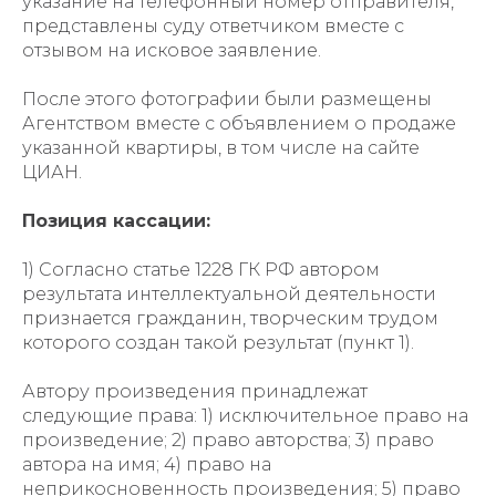
указание на телефонный номер отправителя,
представлены суду ответчиком вместе с
отзывом на исковое заявление.
После этого фотографии были размещены
Агентством вместе с объявлением о продаже
указанной квартиры, в том числе на сайте
ЦИАН.
Позиция кассации:
1) Согласно статье 1228 ГК РФ автором
результата интеллектуальной деятельности
признается гражданин, творческим трудом
которого создан такой результат (пункт 1).
Автору произведения принадлежат
следующие права: 1) исключительное право на
произведение; 2) право авторства; 3) право
автора на имя; 4) право на
неприкосновенность произведения; 5) право