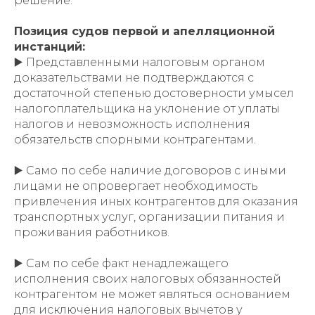
решение.
Позиция судов первой и апелляционной
инстанций:
▶️ Представленными налоговым органом
доказательствами не подтверждаются с
достаточной степенью достоверности умысел
налогоплательщика на уклонение от уплаты
налогов и невозможность исполнения
обязательств спорными контрагентами.
▶️ Само по себе наличие договоров с иными
лицами не опровергает необходимость
привлечения иных контрагентов для оказания
транспортных услуг, организации питания и
проживания работников.
▶️ Сам по себе факт ненадлежащего
исполнения своих налоговых обязанностей
контрагентом не может являться основанием
для исключения налоговых вычетов у