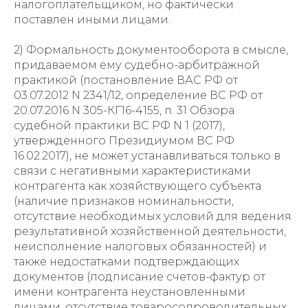
налогоплательщиком, но фактически
поставлен иными лицами.
2) Формальность документооборота в смысле,
придаваемом ему судебно-арбитражной
практикой (постановление ВАС РФ от
03.07.2012 N 2341/12, определение ВС РФ от
20.07.2016 N 305-КГ16-4155, п. 31 Обзора
судебной практики ВС РФ N 1 (2017),
утвержденного Президиумом ВС РФ
16.02.2017), не может устанавливаться только в
связи с негативными характеристиками
контрагента как хозяйствующего субъекта
(наличие признаков номинальности,
отсутствие необходимых условий для ведения
результативной хозяйственной деятельности,
неисполнение налоговых обязанностей) и
также недостатками подтверждающих
документов (подписание счетов-фактур от
имени контрагента неустановленными
лицами, отсутствие товаросопроводительных