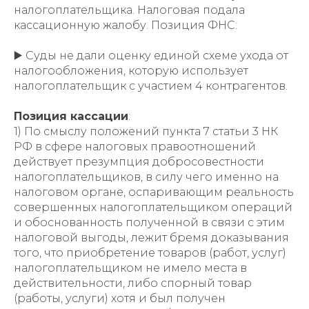
налогоплательщика. Налоговая подала
кассационную жалобу. Позиция ФНС:
▶️ Суды не дали оценку единой схеме ухода от
налогообложения, которую использует
налогоплательщик с участием 4 контрагентов.
Позиция кассации
:
1) По смыслу положений пункта 7 статьи 3 НК
РФ в сфере налоговых правоотношений
действует презумпция добросовестности
налогоплательщиков, в силу чего именно на
налоговом органе, оспаривающим реальность
совершенных налогоплательщиком операций
и обоснованность полученной в связи с этим
налоговой выгоды, лежит бремя доказывания
того, что приобретение товаров (работ, услуг)
налогоплательщиком не имело места в
действительности, либо спорный товар
(работы, услуги) хотя и был получен