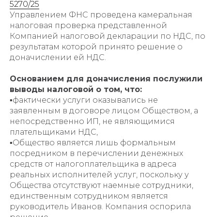
5270/25
Управлением ФНС проведена камеральная
налоговая проверка представленной
Компанией налоговой декларации по НДС, по
результатам которой принято решение о
доначислении ей НДС.
Основанием для доначисления послужили
выводы налоговой о том, что:
▪️фактически услуги оказывались не
заявленным в договоре лицом Обществом, а
непосредственно ИП, не являющимися
плательщиками НДС,
▪️Общество является лишь формальным
посредником в перечислении денежных
средств от налогоплательщика в адреса
реальных исполнителей услуг, поскольку у
Общества отсутствуют наемные сотрудники,
единственным сотрудником является
руководитель Иванов. Компания оспорила